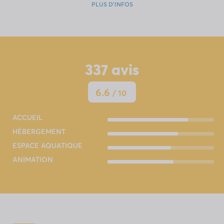
PLUS D'INFOS
337
avis
6.6
/ 10
ACCUEIL
HÉBERGEMENT
ESPACE AQUATIQUE
ANIMATION