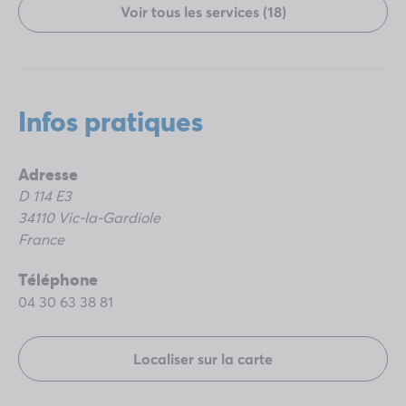
Voir tous les services (18)
infos
pratiques
Adresse
D 114 E3
34110 Vic-la-Gardiole
France
Téléphone
04 30 63 38 81
Localiser sur la carte