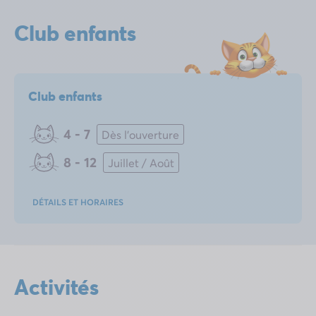
Club enfants
Club enfants
4 - 7
Dès l'ouverture
8 - 12
Juillet / Août
DÉTAILS ET HORAIRES
Activités