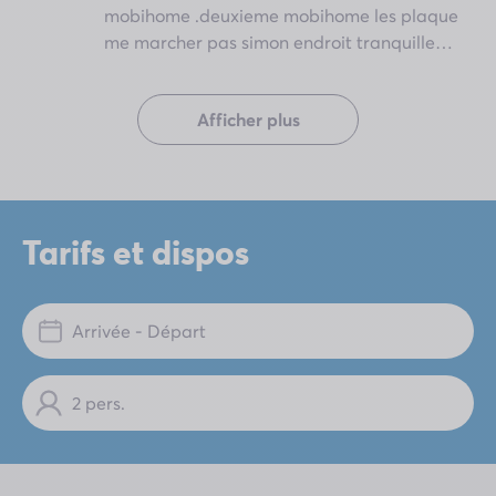
mobihome .deuxieme mobihome les plaque
me marcher pas simon endroit tranquille
mais peu activite domage
Afficher plus
Tarifs et dispos
Arrivée - Départ
2 pers.